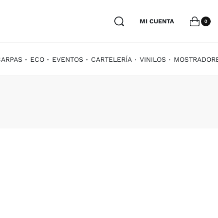
MI CUENTA
0
CARPAS
ECO
EVENTOS
CARTELERÍA
VINILOS
MOSTRADOR