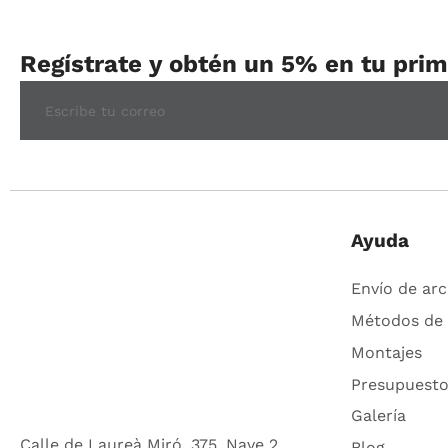
Regístrate y obtén un 5% en tu pri
Ayuda
Envío de arc
Métodos de
Montajes
Presupuesto
Galería
Calle de Laureà Miró, 375, Nave 2
Blog