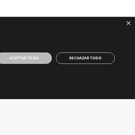
×
ACEPTAR TODO
RECHAZAR TODO
ed.