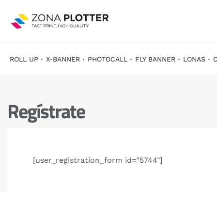
ROLL UP
X-BANNER
PHOTOCALL
FLY BANNER
LONAS
Regístrate
[user_registration_form id="5744"]