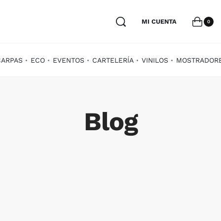
MI CUENTA
0
CARPAS
ECO
EVENTOS
CARTELERÍA
VINILOS
MOSTRADOR
Blog