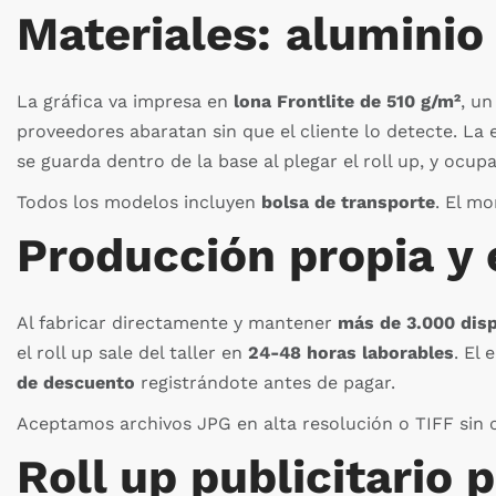
Materiales: aluminio 
La gráfica va impresa en
lona Frontlite de 510 g/m²
, un
proveedores abaratan sin que el cliente lo detecte. La
se guarda dentro de la base al plegar el roll up, y ocu
Todos los modelos incluyen
bolsa de transporte
. El m
Producción propia y
Al fabricar directamente y mantener
más de 3.000 dis
el roll up sale del taller en
24-48 horas laborables
. El
de descuento
registrándote antes de pagar.
Aceptamos archivos JPG en alta resolución o TIFF sin cap
Roll up publicitario 