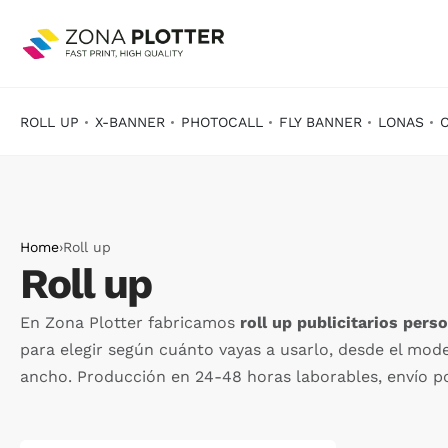
ROLL UP
X-BANNER
PHOTOCALL
FLY BANNER
LONAS
Home
›
Roll up
Roll up
En Zona Plotter fabricamos
roll up publicitarios pers
para elegir según cuánto vayas a usarlo, desde el mod
ancho. Producción en 24-48 horas laborables, envío p