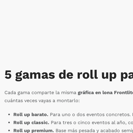
Roll up luxury – 100 x 200 cm
Roll up 
Comprar
5 gamas de roll up pa
Cada gama comparte la misma
gráfica en lona Frontli
cuántas veces vayas a montarlo:
Roll up barato.
Para uno o dos eventos concretos. E
Roll up classic.
Para tres o cinco eventos al año, c
Roll up premium.
Base más pesada y acabado semip