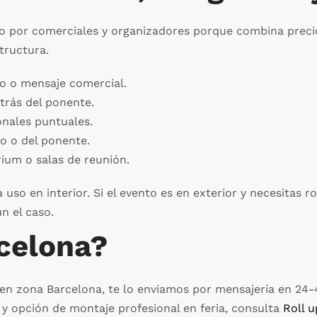
dido por comerciales y organizadores porque combina preci
tructura.
po o mensaje comercial.
rás del ponente.
ales puntuales.
o o del ponente.
ium o salas de reunión.
o en interior. Si el evento es en exterior y necesitas r
n el caso.
rcelona?
 en zona Barcelona, te lo enviamos por mensajería en 24-4
y opción de montaje profesional en feria, consulta
Roll 