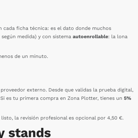
en cada ficha técnica: es el dato donde muchos
kg según medida) y con sistema
autoenrollable
: la lona
 menos de un minuto.
roveedor externo. Desde que validas la prueba digital,
. Si es tu primera compra en Zona Plotter, tienes un
5%
isto, la revisión profesional es opcional por 4,50 €.
 y stands