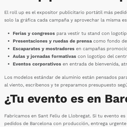
El roll up es el expositor publicitario portátil más pe
solo la gráfica cada campaña y aprovechar la misma es
Ferias y congresos
para vestir tu stand con logoti
Presentaciones y ruedas de prensa
como fondo det
Escaparates y mostradores
en campañas promocion
Aulas y jornadas formativas
con logotipo del centr
Eventos corporativos
en entrada de bienvenida, atr
Los modelos estándar de aluminio están pensados para us
al viento, escríbenos y te preparamos presupuesto segú
¿Tu evento es en Ba
Fabricamos en Sant Feliu de Llobregat. Si tu evento es
pedidos de Barcelona con producción, entrega urgente 