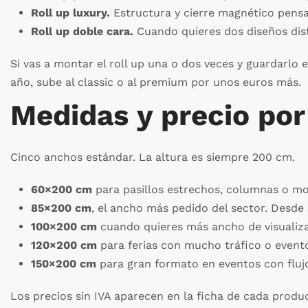
Roll up luxury.
Estructura y cierre magnético pensa
Roll up doble cara.
Cuando quieres dos diseños disti
Si vas a montar el roll up una o dos veces y guardarlo e
año, sube al classic o al premium por unos euros más.
Medidas y precio por
Cinco anchos estándar. La altura es siempre 200 cm.
60×200 cm
para pasillos estrechos, columnas o mo
85×200 cm
, el ancho más pedido del sector. Desde
100×200 cm
cuando quieres más ancho de visualiza
120×200 cm
para ferias con mucho tráfico o evento
150×200 cm
para gran formato en eventos con fluj
Los precios sin IVA aparecen en la ficha de cada product