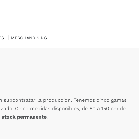
ES
MERCHANDISING
sin subcontratar la producción. Tenemos cinco gamas
rzada. Cinco medidas disponibles, de 60 a 150 cm de
n stock permanente
.