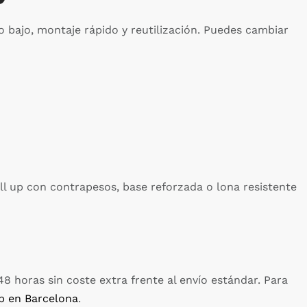
o bajo, montaje rápido y reutilización. Puedes cambiar
oll up con contrapesos, base reforzada o lona resistente
8 horas sin coste extra frente al envío estándar. Para
up en Barcelona
.