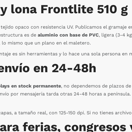
y lona Frontlite 510 g
 tejido opaco con resistencia UV. Publicamos el gramaje 
 estructura es de
aluminio con base de PVC
, ligera (3-4 
pa lo mismo que un plano en el maletero.
ontaje es sin herramientas y lo hace una sola persona en
 envío en 24-48h
plays en stock permanente
, no dependemos de plazos de p
 envío por mensajería tarda otras 24-48 horas a península
as, a tamaño real, con 125-150 dpi. Si no tienes archivo l
para ferias, congresos