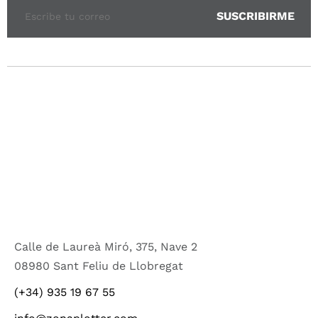
Calle de Laureà Miró, 375, Nave 2
08980 Sant Feliu de Llobregat
(+34) 935 19 67 55