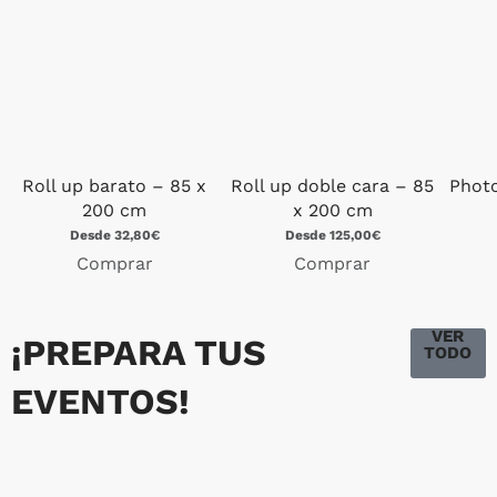
Roll up barato – 85 x
Roll up doble cara – 85
Photo
200 cm
x 200 cm
Desde 32,80€
Desde 125,00€
Comprar
Comprar
VER
¡PREPARA TUS
TODO
EVENTOS!