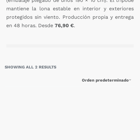
(embalaje plegado de unos 190 × 10 cm). El trípode
mantiene la lona estable en interior y exteriores
protegidos sin viento. Producción propia y entrega
en 48 horas. Desde
76,90 €
.
SHOWING ALL 2 RESULTS
Orden predeterminado