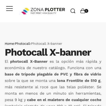
0
Home
›
Photocall
›
Photocall X-banner
Photocall X-banner
El
photocall X-Banner
es la opción más rápida y
económica de nuestro catálogo. Funciona con una
base de trípode plegable de PVC y fibra de vidrio
sobre la que se monta una
lona Frontlite de 510 g
,
más resistente al roce que las telas poliéster. Se
monta en menos de un minuto sin herramientas,
pesa 9 kg y
cabe en el maletero de cualquier coche