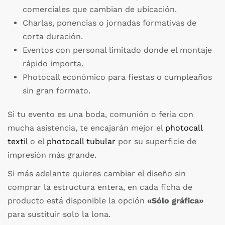
comerciales que cambian de ubicación.
Charlas, ponencias o jornadas formativas de
corta duración.
Eventos con personal limitado donde el montaje
rápido importa.
Photocall económico para fiestas o cumpleaños
sin gran formato.
Si tu evento es una boda, comunión o feria con
mucha asistencia, te encajarán mejor el
photocall
textil
o el
photocall tubular
por su superficie de
impresión más grande.
Si más adelante quieres cambiar el diseño sin
comprar la estructura entera, en cada ficha de
producto está disponible la opción
«Sólo gráfica»
para sustituir solo la lona.