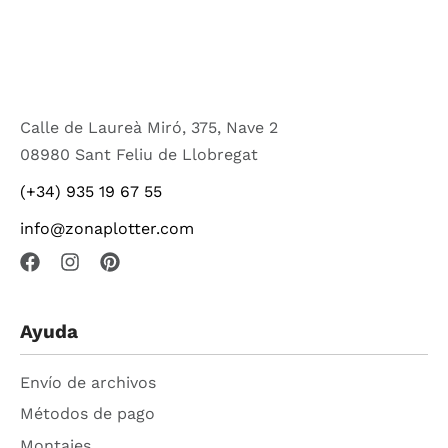
Calle de Laureà Miró, 375, Nave 2
08980 Sant Feliu de Llobregat
(+34) 935 19 67 55
info@zonaplotter.com
Ayuda
Envío de archivos
Métodos de pago
Montajes