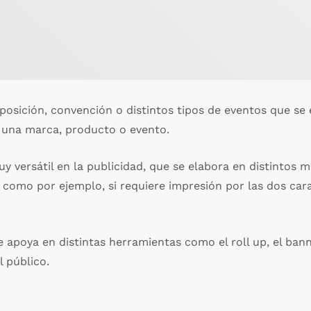
sición, convención o distintos tipos de eventos que se e
una marca, producto o evento.
y versátil en la publicidad, que se elabora en distintos 
, como por ejemplo, si requiere impresión por las dos car
e apoya en distintas herramientas como el roll up, el ban
l público.