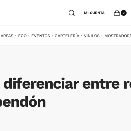
MI CUENTA
0
CARPAS
ECO
EVENTOS
CARTELERÍA
VINILOS
MOSTRADOR
diferenciar entre ro
pendón