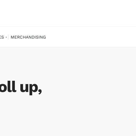
ES
MERCHANDISING
ll up,