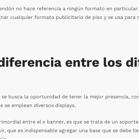
pendón no hace referencia a ningún formato en particular. 
r cualquier formato publicitario de piso y se usa para n
diferencia entre los d
, se busca la oportunidad de tener la mejor presencia, con 
ue se emplean diversos displays.
primordial entre el x banner, es que se trata de un soport
decir, que es indispensable agregar una base que se debe 