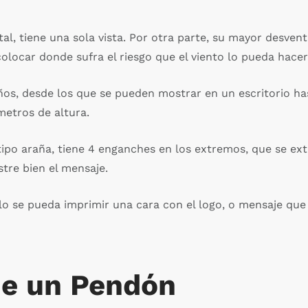
, tiene una sola vista. Por otra parte, su mayor desventaj
olocar donde sufra el riesgo que el viento lo pueda hacer
ños, desde los que se pueden mostrar en un escritorio h
metros de altura.
tipo araña, tiene 4 enganches en los extremos, que se ext
tre bien el mensaje.
o se pueda imprimir una cara con el logo, o mensaje que 
de un Pendón