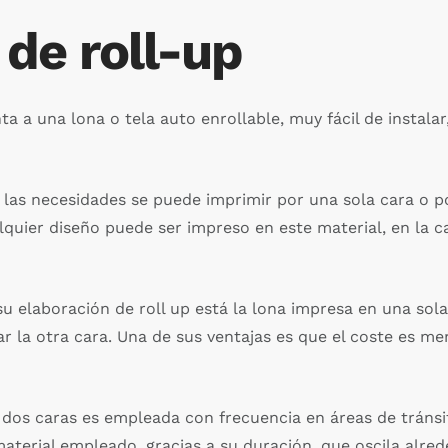
 de roll-up
ta a una lona o tela auto enrollable, muy fácil de instala
 las necesidades se puede imprimir por una sola cara o p
alquier diseño puede ser impreso en este material, en la 
u elaboración de roll up está la lona impresa en una sola 
tar la otra cara. Una de sus ventajas es que el coste es m
n dos caras es empleada con frecuencia en áreas de tránsi
material empleado, gracias a su duración, que oscila alre