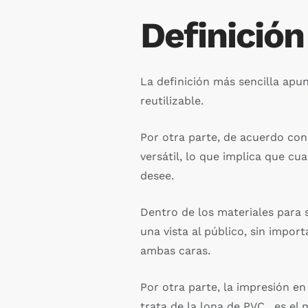
Definición
La definición más sencilla apun
reutilizable.
Por otra parte, de acuerdo con
versátil, lo que implica que cu
desee.
Dentro de los materiales para s
una vista al público, sin impor
ambas caras.
Por otra parte, la impresión e
trata de la lona de PVC, es el 