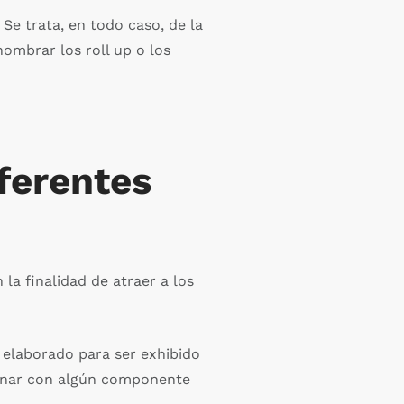
Se trata, en todo caso, de la
ombrar los roll up o los
iferentes
la finalidad de atraer a los
e elaborado para ser exhibido
llenar con algún componente