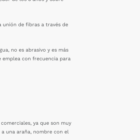
a unión de fibras a través de
agua, no es abrasivo y es más
se emplea con frecuencia para
es comerciales, ya que son muy
r a una araña, nombre con el