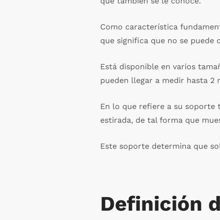
que también se le conoce.
Como característica fundamental
que significa que no se puede c
Está disponible en varios tama
pueden llegar a medir hasta 2 
En lo que refiere a su soporte 
estirada, de tal forma que mues
Este soporte determina que sol
Definición 