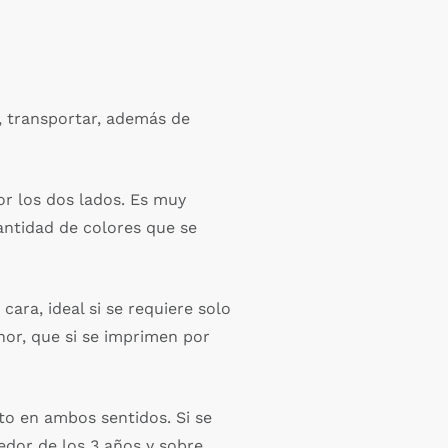
r, transportar, además de
or los dos lados. Es muy
cantidad de colores que se
cara, ideal si se requiere solo
enor, que si se imprimen por
to en ambos sentidos. Si se
dedor de los 3 años y sobre