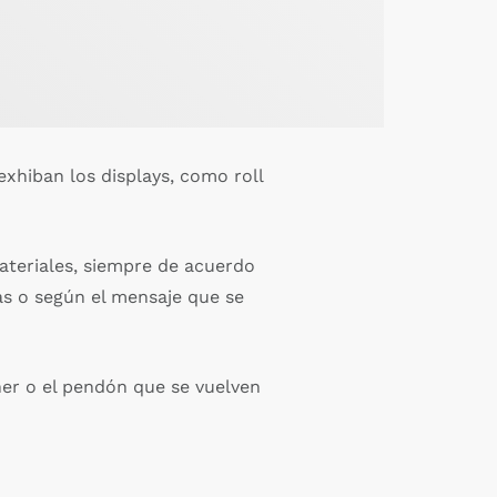
xhiban los displays, como roll
materiales, siempre de acuerdo
as o según el mensaje que se
ner o el pendón que se vuelven