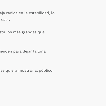
a radica en la estabilidad, lo
 caer.
asta los más grandes que
ienden para dejar la lona
se quiera mostrar al público.