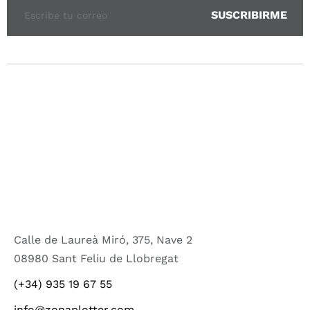
Calle de Laureà Miró, 375, Nave 2
08980 Sant Feliu de Llobregat
(+34) 935 19 67 55
info@zonaplotter.com