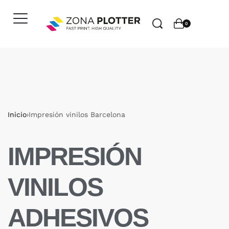
0
Inicio
›
Impresión vinilos Barcelona
IMPRESIÓN
VINILOS
ADHESIVOS