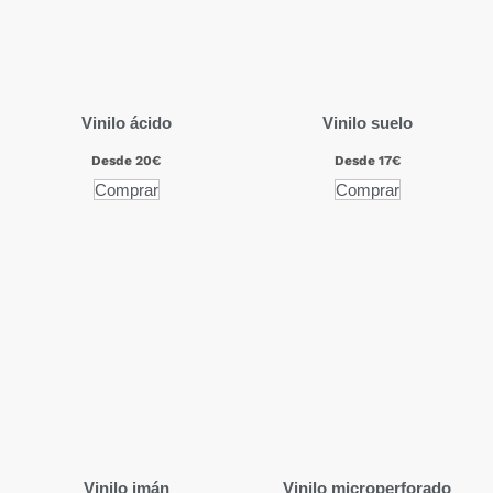
Vinilo ácido
Vinilo suelo
Desde 20€
Desde 17€
Comprar
Comprar
Vinilo imán
Vinilo microperforado