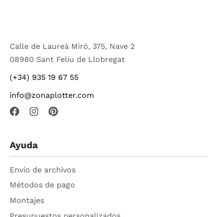
Calle de Laureà Miró, 375, Nave 2
08980 Sant Feliu de Llobregat
(+34) 935 19 67 55
info@zonaplotter.com
Ayuda
Envío de archivos
Métodos de pago
Montajes
Presupuestos personalizados