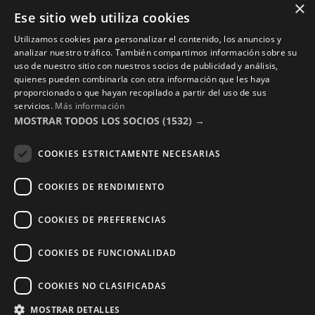
×
Copyright © 2016 – 2026 ZonaPlotter.com. All rights
Ese sitio web utiliza cookies
reserved.
Utilizamos cookies para personalizar el contenido, los anuncios y
analizar nuestro tráfico. También compartimos información sobre su
uso de nuestro sitio con nuestros socios de publicidad y análisis,
quienes pueden combinarla con otra información que les haya
proporcionado o que hayan recopilado a partir del uso de sus
servicios.
Más información
MOSTRAR TODOS LOS SOCIOS
(1532) →
COOKIES ESTRICTAMENTE NECESARIAS
COOKIES DE RENDIMIENTO
COOKIES DE PREFERENCIAS
COOKIES DE FUNCIONALIDAD
COOKIES NO CLASIFICADAS
MOSTRAR DETALLES