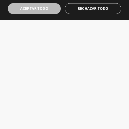
ACEPTAR TODO
RECHAZAR TODO
Carpa - 3 x 6 m
Comprar ahora