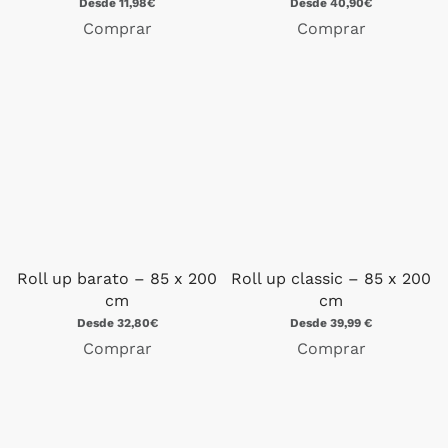
Desde 11,98€
Desde 40,90€
Comprar
Comprar
Roll up barato – 85 x 200
Roll up classic – 85 x 200
cm
cm
Desde 32,80€
Desde 39,99 €
Comprar
Comprar