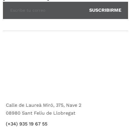
Calle de Laureà Miró, 375, Nave 2
08980 Sant Feliu de Llobregat
(+34) 935 19 67 55