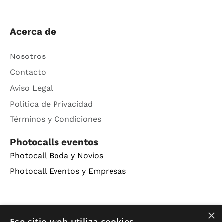
Acerca de
Nosotros
Contacto
Aviso Legal
Política de Privacidad
Términos y Condiciones
Photocalls eventos
Photocall Boda y Novios
Photocall Eventos y Empresas
×
Copyright © 2016 – 2026 ZonaPlotter.com. All rights
Ese sitio web utiliza cookies