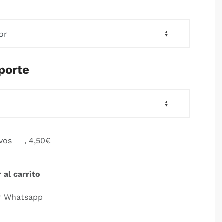
porte
ivos
, 4,50€
 al carrito
r Whatsapp