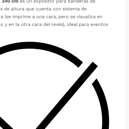
M 340 cm
es un expositor para banderas de
os de altura que cuenta con sistema de
a (se imprime a una cara, pero se visualiza en
 y en la otra cara del revés), ideal para eventos