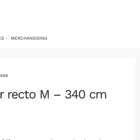
ES
MERCHANDISING
NERS
r recto M – 340 cm