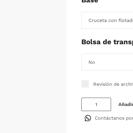
Base
Bolsa de trans
Revisión de arch
Añadir
Contáctanos po