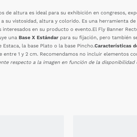
 de altura es ideal para su exhibición en congresos, expo
a su vistosidad, altura y colorido. Es una herramienta d
es interesados en su producto o evento.El Fly Banner Rec
luye una
Base X Estándar
para su fijación, pero también s
 Estaca, la base Plato o la base Pincho.
Características d
de entre 1 y 2 cm. Recomendamos no incluir elementos co
nte respecto a la imagen en función de la disponibilidad 