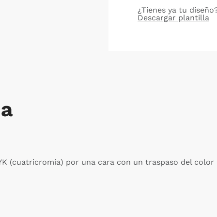
¿Tienes ya tu diseño?
Descargar plantilla
da
YK (cuatricromía) por una cara con un traspaso del color