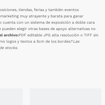
siciones, tiendas, ferias y también eventos
e marketing muy atrayente y barata para ganar
to cuenta con un sistema de exposición a doble cara
e pueden elegir otras bases de apoyo alternativas no
el archivo:
PDF editable JPG alta resolución o TIFF sin
mo logos y textos a 5cm de los bordes.*
Las
de stocks.