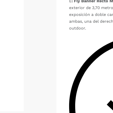
El
Fly Banner Recto 
exterior de 3,70 metr
exposición a doble car
ambas, una del derecho
outdoor.