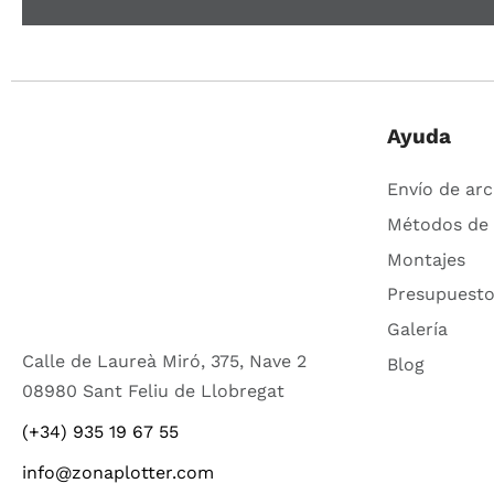
Ayuda
Envío de arc
Métodos de
Montajes
Presupuesto
Galería
Calle de Laureà Miró, 375, Nave 2
Blog
08980 Sant Feliu de Llobregat
(+34) 935 19 67 55
info@zonaplotter.com