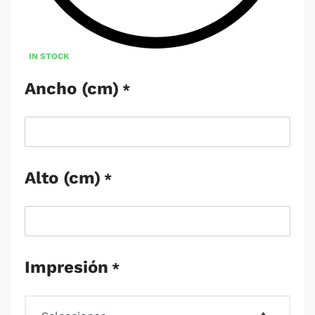
IN STOCK
Ancho (cm)
*
Alto (cm)
*
Impresión
*