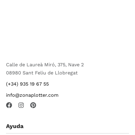
Calle de Laureà Miró, 375, Nave 2
08980 Sant Feliu de Llobregat
(+34) 935 19 67 55
info@zonaplotter.com
Ayuda