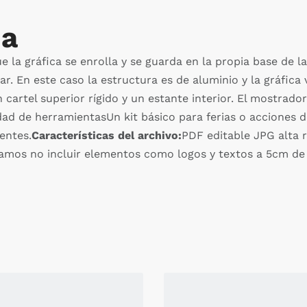
da
e la gráfica se enrolla y se guarda en la propia base de
gar. En este caso la estructura es de aluminio y la gráfic
n cartel superior rígido y un estante interior. El mostrad
idad de herramientasUn kit básico para ferias o acciones d
entes.
Características del archivo:
PDF editable JPG alta r
amos no incluir elementos como logos y textos a 5cm de 