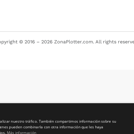
pyright © 2016 – 2026 ZonaPlotter.com. All rights reserv
analizar nuestro tráfico. También compartimos información sobre su
quienes pueden combinarla con otra información que les haya
ios.
Más información