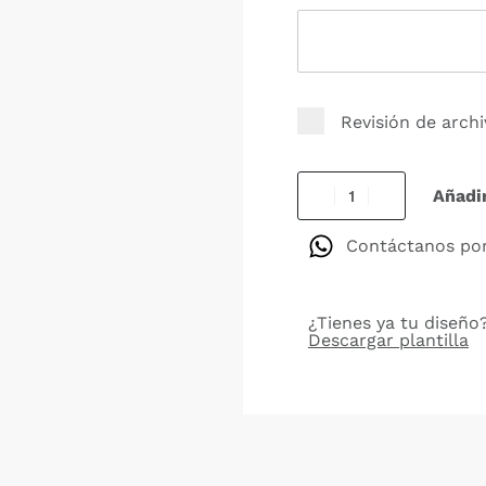
Revisión de arch
Añadir
Contáctanos po
¿Tienes ya tu diseño?
Descargar plantilla