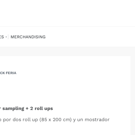
ES
MERCHANDISING
CK FERIA
r sampling + 2 roll ups
o por dos roll up (85 x 200 cm) y un mostrador