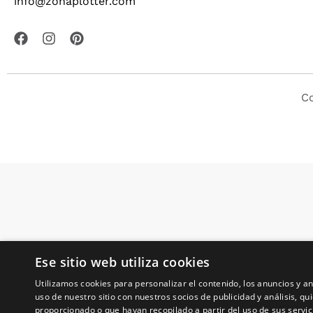
info@zonaplotter.com
Co
Ese sitio web utiliza cookies
Utilizamos cookies para personalizar el contenido, los anuncios y 
uso de nuestro sitio con nuestros socios de publicidad y análisis, 
proporcionado o que hayan recopilado a partir del uso de sus servic