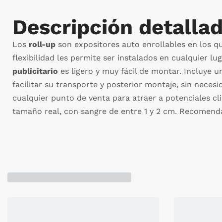
Descripción detalla
Los
roll-up
son expositores auto enrollables en los qu
flexibilidad les permite ser instalados en cualquier lu
publicitario
es ligero y muy fácil de montar. Incluye u
facilitar su transporte y posterior montaje, sin neces
cualquier punto de venta para atraer a potenciales cli
tamaño real, con sangre de entre 1 y 2 cm. Recomend