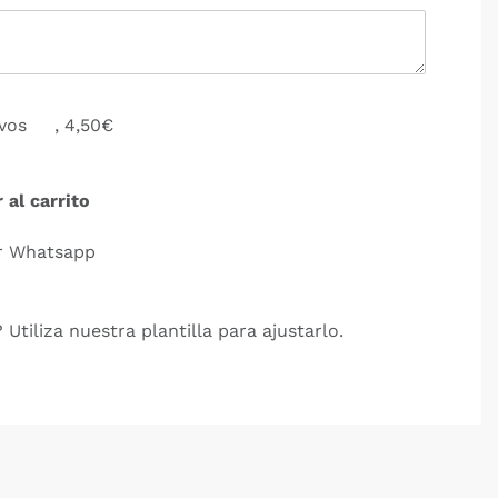
ivos
, 4,50€
 al carrito
r Whatsapp
 Utiliza nuestra plantilla para ajustarlo.