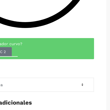
ador curvo?
C 2
adicionales