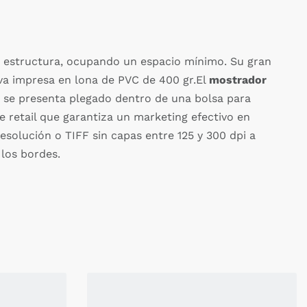
 la estructura, ocupando un espacio mínimo. Su gran
a va impresa en lona de PVC de 400 gr.El
mostrador
or se presenta plegado dentro de una bolsa para
e retail que garantiza un marketing efectivo en
esolución o TIFF sin capas entre 125 y 300 dpi a
los bordes.