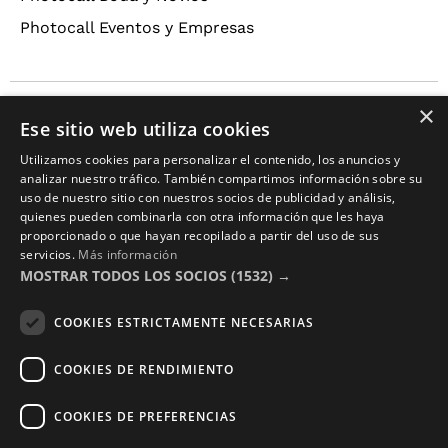
Photocall Eventos y Empresas
×
Copyright © 2016 – 2026 ZonaPlotter.com. All rights
Ese sitio web utiliza cookies
reserved.
Utilizamos cookies para personalizar el contenido, los anuncios y
analizar nuestro tráfico. También compartimos información sobre su
uso de nuestro sitio con nuestros socios de publicidad y análisis,
quienes pueden combinarla con otra información que les haya
proporcionado o que hayan recopilado a partir del uso de sus
servicios.
Más información
MOSTRAR TODOS LOS SOCIOS
(1532) →
COOKIES ESTRICTAMENTE NECESARIAS
COOKIES DE RENDIMIENTO
COOKIES DE PREFERENCIAS