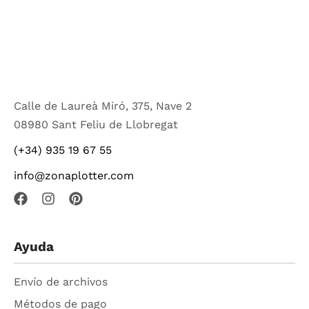
Calle de Laureà Miró, 375, Nave 2
08980 Sant Feliu de Llobregat
(+34) 935 19 67 55
info@zonaplotter.com
Ayuda
Envío de archivos
Métodos de pago