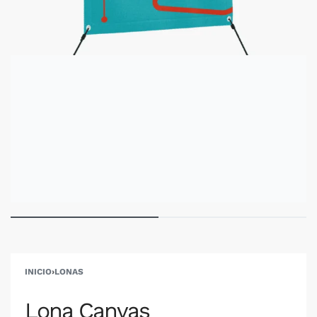
INICIO
›
LONAS
Lona Canvas