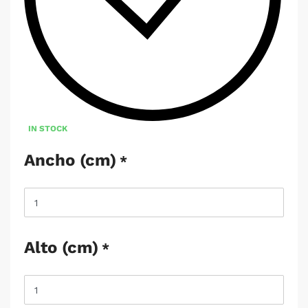
IN STOCK
Ancho (cm)
*
Alto (cm)
*