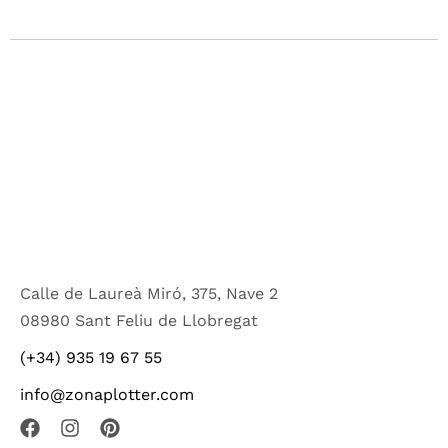
Calle de Laureà Miró, 375, Nave 2
08980 Sant Feliu de Llobregat
(+34) 935 19 67 55
info@zonaplotter.com