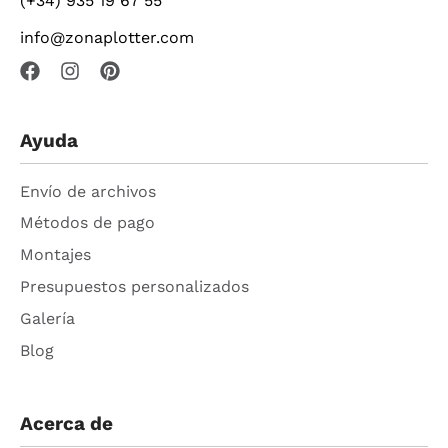
(+34) 935 19 67 55
info@zonaplotter.com
Ayuda
Envío de archivos
Métodos de pago
Montajes
Presupuestos personalizados
Galería
Blog
Acerca de