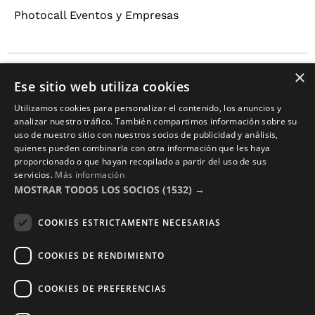
Photocall Eventos y Empresas
×
Copyright © 2016 – 2026 ZonaPlotter.com. All rights
Ese sitio web utiliza cookies
reserved.
Utilizamos cookies para personalizar el contenido, los anuncios y
analizar nuestro tráfico. También compartimos información sobre su
uso de nuestro sitio con nuestros socios de publicidad y análisis,
quienes pueden combinarla con otra información que les haya
proporcionado o que hayan recopilado a partir del uso de sus
servicios.
Más información
MOSTRAR TODOS LOS SOCIOS
(1532) →
COOKIES ESTRICTAMENTE NECESARIAS
COOKIES DE RENDIMIENTO
COOKIES DE PREFERENCIAS