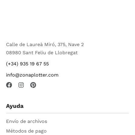
Calle de Laureà Miró, 375, Nave 2
08980 Sant Feliu de Llobregat
(+34) 935 19 67 55
info@zonaplotter.com
Ayuda
Envío de archivos
Métodos de pago