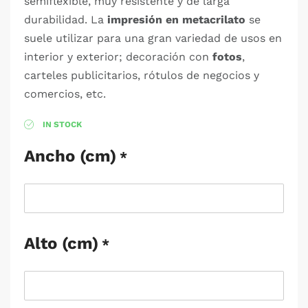
semiflexible, muy resistente y de larga
durabilidad. La
impresión en metacrilato
se
suele utilizar para una gran variedad de usos en
interior y exterior; decoración con
fotos
,
carteles publicitarios, rótulos de negocios y
comercios, etc.
IN STOCK
Ancho (cm)
*
Alto (cm)
*