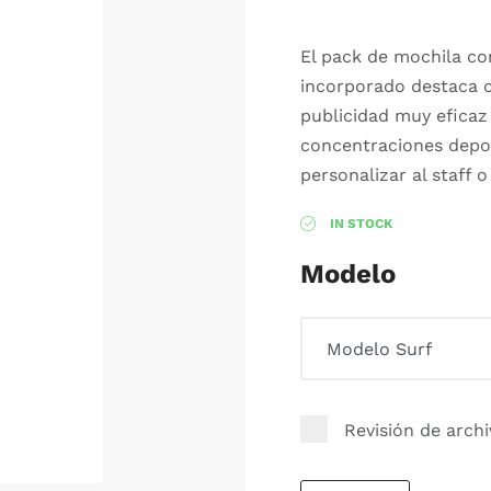
El pack de mochila con
incorporado destaca 
publicidad muy eficaz 
concentraciones depo
personalizar al staff o
IN STOCK
Modelo
Revisión de arch