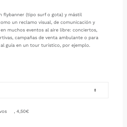
 flybanner (tipo surf o gota) y mástil
como un reclamo visual, de comunicación y
en muchos eventos al aire libre: conciertos,
rtivas, campañas de venta ambulante o para
 al guía en un tour turístico, por ejemplo.
ivos
, 4,50€