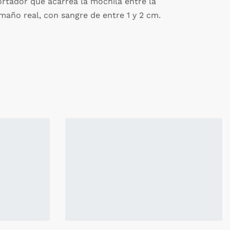
ortador que acarrea la mochila entre la
maño real, con sangre de entre 1 y 2 cm.