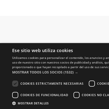
Ese sitio web utiliza cookies
Utilizamos cookies para personalizar el contenido, los anuncios y 
uso de nuestro sitio con nuestros socios de publicidad y análisis, 
proporcionado o que hayan recopilado a partir del uso de sus servic
MOSTRAR TODOS LOS SOCIOS
(1532) →
COOKIES ESTRICTAMENTE NECESARIAS
COOKI
COOKIES DE FUNCIONALIDAD
COOKIES NO CLA
MOSTRAR DETALLES