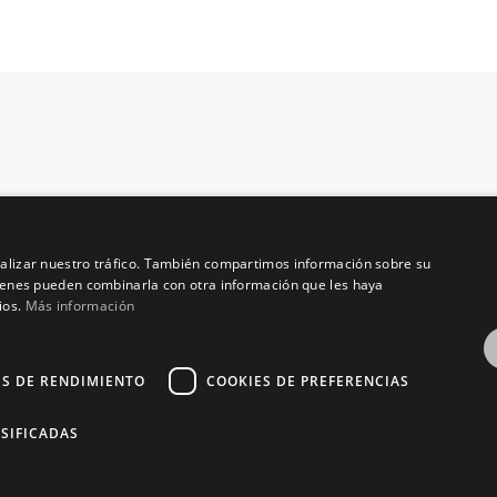
analizar nuestro tráfico. También compartimos información sobre su
quienes pueden combinarla con otra información que les haya
ios.
Más información
ES DE RENDIMIENTO
COOKIES DE PREFERENCIAS
SIFICADAS