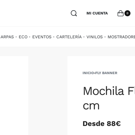
MI CUENTA
0
CARPAS
ECO
EVENTOS
CARTELERÍA
VINILOS
MOSTRADOR
INICIO
›
FLY BANNER
Mochila F
cm
Desde 88€