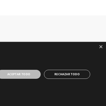
×
ACEPTAR TODO
RECHAZAR TODO