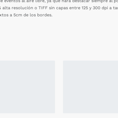
eventos al aire libre, ya que hará destacar siempre al p
 alta resolución o TIFF sin capas entre 125 y 300 dpi a ta
xtos a 5cm de los bordes.