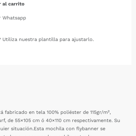
 al carrito
r Whatsapp
 Utiliza nuestra plantilla para ajustarlo.
tá fabricado en tela 100% poliéster de 115gr/m²,
 surf, de 55×105 cm ó 40×110 cm respectivamente. Su
quier situación.Esta mochila con flybanner se