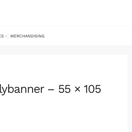
ES
MERCHANDISING
lybanner – 55 × 105