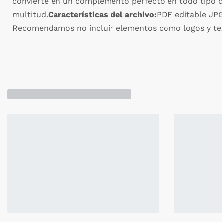
convierte en un complemento perfecto en todo tipo de 
multitud.
Características del archivo:
PDF editable JPG
Recomendamos no incluir elementos como logos y te