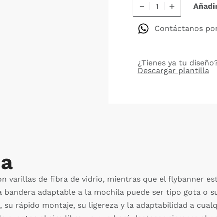
Añadir
Contáctanos po
¿Tienes ya tu diseño?
Descargar plantilla
da
n varillas de fibra de vidrio, mientras que el flybanner es
.La bandera adaptable a la mochila puede ser tipo gota o
, su rápido montaje, su ligereza y la adaptabilidad a cual