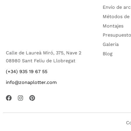
Envío de arc
Métodos de
Montajes
Presupuesto
Galería
Calle de Laureà Miró, 375, Nave 2
Blog
08980 Sant Feliu de Llobregat
(+34) 935 19 67 55
info@zonaplotter.com
Co