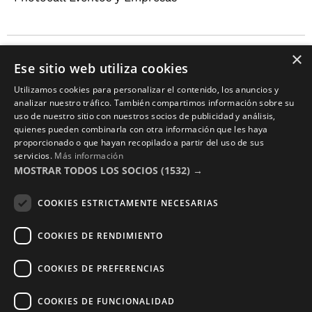
×
Copyright © 2016 – 2026 ZonaPlotter.com. All rights
Ese sitio web utiliza cookies
reserved.
Utilizamos cookies para personalizar el contenido, los anuncios y
analizar nuestro tráfico. También compartimos información sobre su
uso de nuestro sitio con nuestros socios de publicidad y análisis,
quienes pueden combinarla con otra información que les haya
proporcionado o que hayan recopilado a partir del uso de sus
servicios.
Más información
MOSTRAR TODOS LOS SOCIOS
(1532) →
COOKIES ESTRICTAMENTE NECESARIAS
COOKIES DE RENDIMIENTO
COOKIES DE PREFERENCIAS
COOKIES DE FUNCIONALIDAD