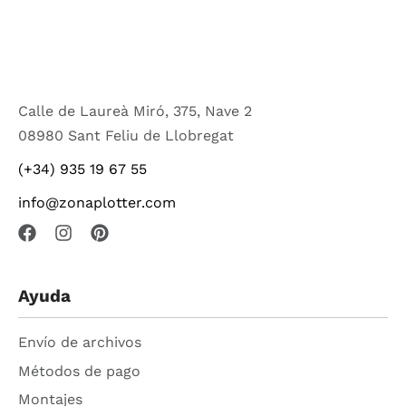
Calle de Laureà Miró, 375, Nave 2
08980 Sant Feliu de Llobregat
(+34) 935 19 67 55
info@zonaplotter.com
Ayuda
Envío de archivos
Métodos de pago
Montajes