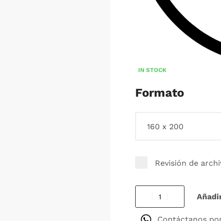
IN STOCK
Formato
Revisión de arch
Añadir
Contáctanos po