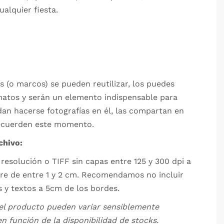
ualquier fiesta.
s (o marcos) se pueden reutilizar, los puedes
matos y serán un elemento indispensable para
dan hacerse fotografías en él, las compartan en
recuerden este momento.
chivo:
resolución o TIFF sin capas entre 125 y 300 dpi a
re de entre 1 y 2 cm. Recomendamos no incluir
y textos a 5cm de los bordes.
del producto pueden variar sensiblemente
n función de la disponibilidad de stocks.