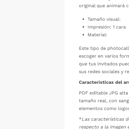
original que animará c
Tamaño visual:
Impresión: 1 cara
Material:
Este tipo de photocall
escoger en varios for
que tus invitados pue
sus redes sociales y 
Características del ar
PDF editable JPG alta 
tamaño real, con sang
elementos como logos 
*
Las características 
respecto a la imagen e