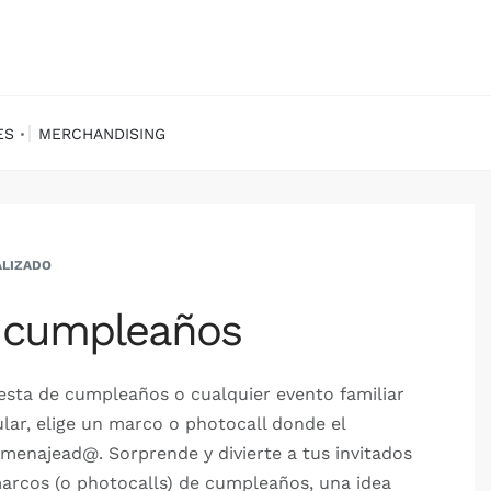
ES
MERCHANDISING
ALIZADO
l cumpleaños
iesta de cumpleaños o cualquier evento familiar
lar, elige un marco o photocall donde el
omenajead@. Sorprende y divierte a tus invitados
marcos (o photocalls) de cumpleaños, una idea