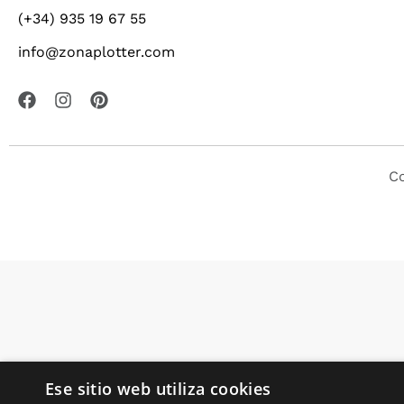
(+34) 935 19 67 55
info@zonaplotter.com
Co
Ese sitio web utiliza cookies