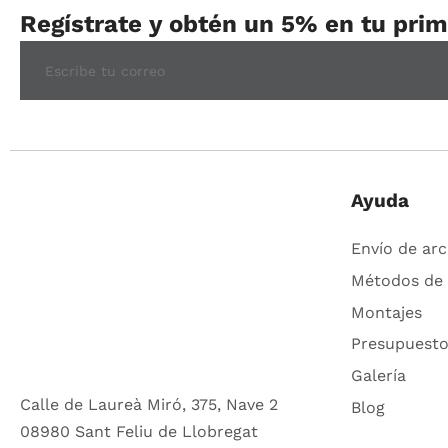
Regístrate y obtén un 5% en tu pri
Ayuda
Envío de arc
Métodos de
Montajes
Presupuesto
Galería
Calle de Laureà Miró, 375, Nave 2
Blog
08980 Sant Feliu de Llobregat