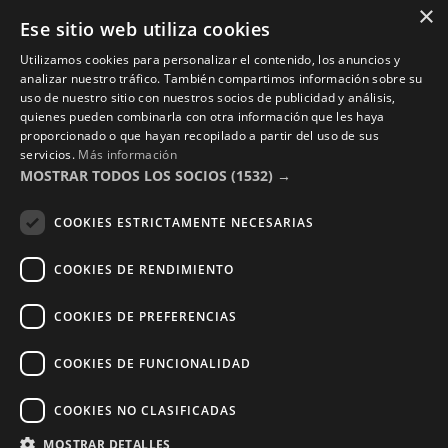
×
Copyright © 2016 – 2026 ZonaPlotter.com. All rights
Ese sitio web utiliza cookies
reserved.
Utilizamos cookies para personalizar el contenido, los anuncios y
analizar nuestro tráfico. También compartimos información sobre su
uso de nuestro sitio con nuestros socios de publicidad y análisis,
quienes pueden combinarla con otra información que les haya
proporcionado o que hayan recopilado a partir del uso de sus
servicios.
Más información
MOSTRAR TODOS LOS SOCIOS
(1532) →
COOKIES ESTRICTAMENTE NECESARIAS
COOKIES DE RENDIMIENTO
COOKIES DE PREFERENCIAS
COOKIES DE FUNCIONALIDAD
COOKIES NO CLASIFICADAS
MOSTRAR DETALLES