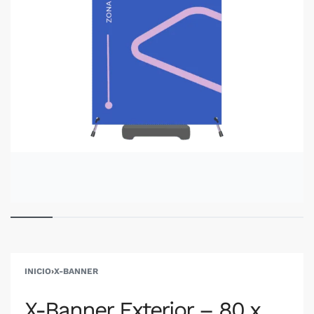
INICIO
›
X-BANNER
X-Banner Exterior – 80 x