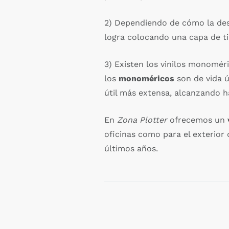
2) Dependiendo de cómo la des
logra colocando una capa de ti
3) Existen los vinilos monoméri
los
monoméricos
son de vida ú
útil más extensa, alcanzando ha
En
Zona Plotter
ofrecemos un
oficinas como para el exterior
últimos años.