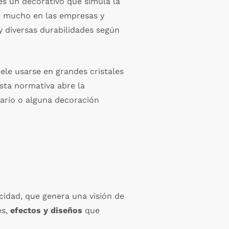
 es un decorativo que simula la
rse mucho en las empresas y
y diversas durabilidades según
uele usarse en grandes cristales
esta normativa abre la
tario o alguna decoración
cidad, que genera una visión de
es,
efectos y diseños
que