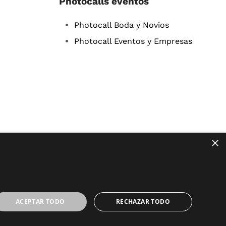
Photocalls eventos
Photocall Boda y Novios
Photocall Eventos y Empresas
×
ACEPTAR TODO
RECHAZAR TODO
ed.