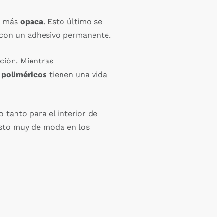
io más
opaca
. Esto último se
a con un adhesivo permanente.
ción. Mientras
s
poliméricos
tienen una vida
 tanto para el interior de
uesto muy de moda en los