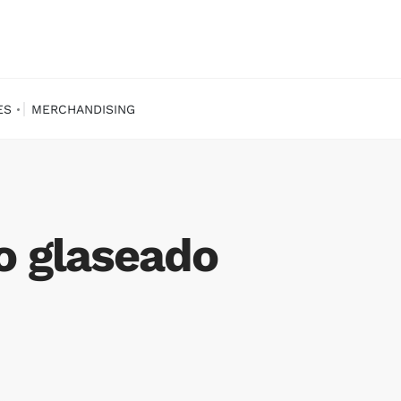
ES
MERCHANDISING
lo glaseado