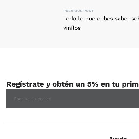
PREVIOUS POST
Todo lo que debes saber so
vinílos
Regístrate y obtén un 5% en tu pri
Ayuda