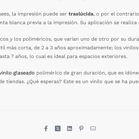
ees, la impresión puede ser
traslúcida
, o por el contrar
nta blanca previa a la impresión. Su aplicación se realiz
cos y los poliméricos, que varían uno de otro por su dura
til más corta, de 2 a 3 años aproximadamente; los vinilo
sta 7 años, lo cual es ideal para espacios exteriores.
vinilo glaseado
polimérico de gran duración, que es idóneo
 de tiendas. ¿Qué esperas? Este es un vinilo que se ha p