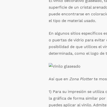
El vinilo decorativo glaseado
superficie de un cristal arenad
puede encontrarse en coloracio
el tipo de material usado.
En algunos sitios específicos e
o puertas de vidrio para evitar
posibilidad de que utilices el
determinada, como el logo de 
Así que en
Zona Plotter
te most
1) Para su impresión se utiliz
la gráfica de forma similar por
puedes aplicar al vinilo. Admit