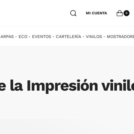
MI CUENTA
0
CARPAS
ECO
EVENTOS
CARTELERÍA
VINILOS
MOSTRADOR
 la Impresión vini