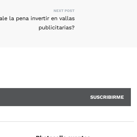
NEXT POST
le la pena invertir en vallas
publicitarias?