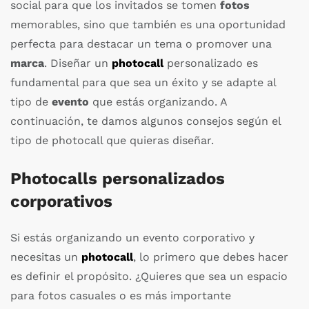
social para que los invitados se tomen
fotos
memorables, sino que también es una oportunidad
perfecta para destacar un tema o promover una
marca
. Diseñar un
photocall
personalizado es
fundamental para que sea un éxito y se adapte al
tipo de
evento
que estás organizando. A
continuación, te damos algunos consejos según el
tipo de photocall que quieras diseñar.
Photocalls personalizados
corporativos
Si estás organizando un evento corporativo y
necesitas un
photocall
, lo primero que debes hacer
es definir el propósito. ¿Quieres que sea un espacio
para fotos casuales o es más importante