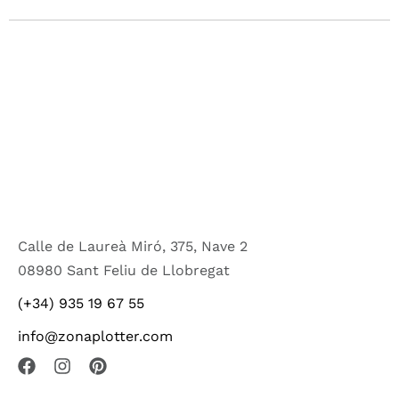
Calle de Laureà Miró, 375, Nave 2
08980 Sant Feliu de Llobregat
(+34) 935 19 67 55
info@zonaplotter.com