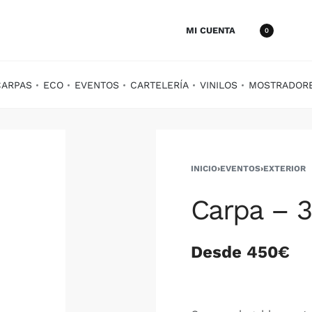
MI CUENTA
0
CARPAS
ECO
EVENTOS
CARTELERÍA
VINILOS
MOSTRADOR
INICIO
›
EVENTOS
›
EXTERIOR
Carpa – 3
Desde 450€