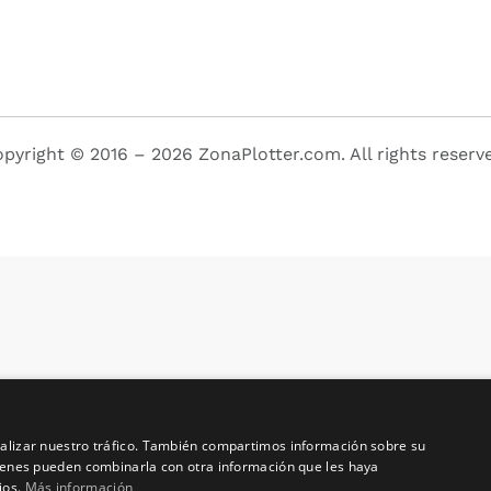
pyright © 2016 – 2026 ZonaPlotter.com. All rights reserv
analizar nuestro tráfico. También compartimos información sobre su
quienes pueden combinarla con otra información que les haya
ios.
Más información