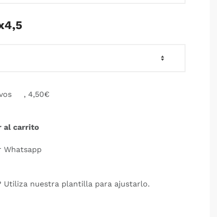
x4,5
ivos
, 4,50€
 al carrito
r Whatsapp
 Utiliza nuestra plantilla para ajustarlo.