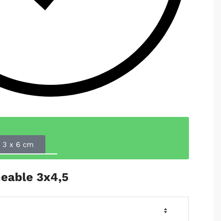
3 x 6 cm
eable 3x4,5