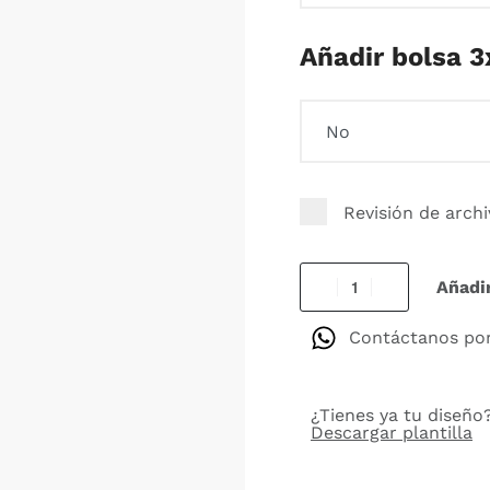
Añadir bolsa 3
Revisión de arch
Añadir
Contáctanos po
¿Tienes ya tu diseño?
Descargar plantilla