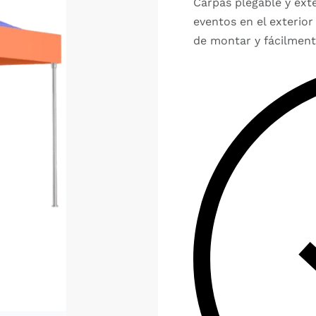
Carpas plegable y ext
eventos en el exterio
de montar y fácilment