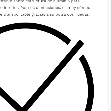
ensible sobre estructura de aluminio para
r o interior. Por sus dimensiones, es muy cómoda
e transportable gracias a su bolsa con ruedas.