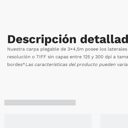
Descripción detalla
Nuestra carpa plegable de 3×4,5m posee los laterales 
resolución o TIFF sin capas entre 125 y 300 dpi a ta
bordes*
Las características del producto pueden varia