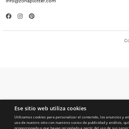
info@zonaplotter.com
Co
Ese sitio web utiliza cookies
Utilizamos cookies para personalizar el contenido, los anuncios y 
uso de nuestro sitio con nuestros socios de publicidad y análisis, 
proporcionado o que hayan recopilado a partir del uso de sus servic