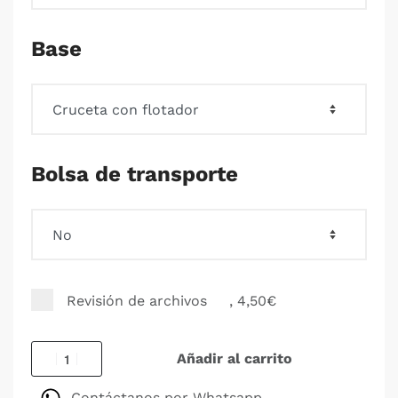
Base
Bolsa de transporte
Revisión de archivos
, 4,50€
Añadir al carrito
Contáctanos por Whatsapp