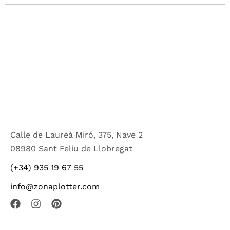
Calle de Laureà Miró, 375, Nave 2
08980 Sant Feliu de Llobregat
(+34) 935 19 67 55
info@zonaplotter.com