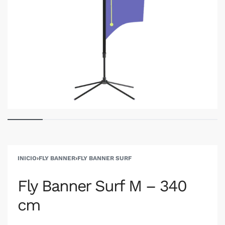
INICIO
›
FLY BANNER
›
FLY BANNER SURF
Fly Banner Surf M – 340
cm