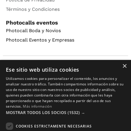
Términos y Condiciones
Photocalls eventos
Photocall Boda y Novios
Photocall Eventos y Empresas
×
Copyright © 2016 – 2026 ZonaPlotter.com. All rights
Ese sitio web utiliza cookies
reserved.
Utilizamos cookies para personalizar el contenido, los anuncios y
analizar nuestro tráfico. También compartimos información sobre su
uso de nuestro sitio con nuestros socios de publicidad y análisis,
quienes pueden combinarla con otra información que les haya
proporcionado o que hayan recopilado a partir del uso de sus
servicios.
Más información
MOSTRAR TODOS LOS SOCIOS
(1532) →
COOKIES ESTRICTAMENTE NECESARIAS