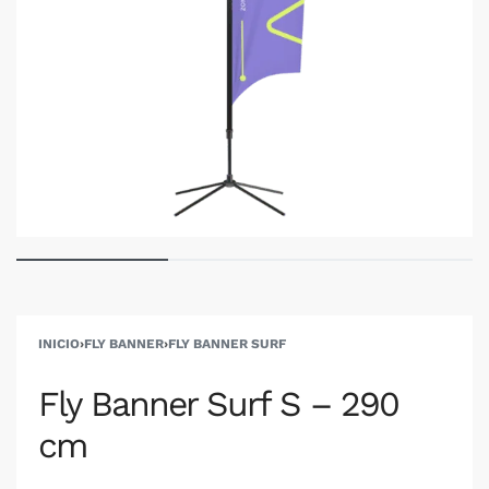
INICIO
›
FLY BANNER
›
FLY BANNER SURF
Fly Banner Surf S – 290
cm