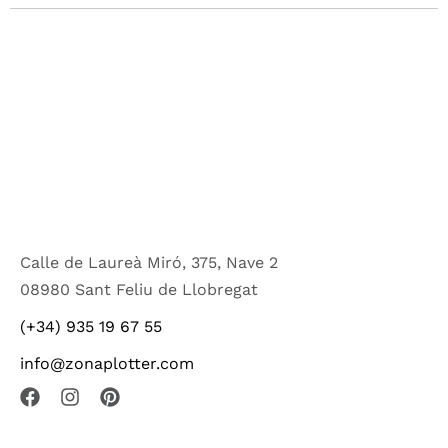
Calle de Laureà Miró, 375, Nave 2
08980 Sant Feliu de Llobregat
(+34) 935 19 67 55
info@zonaplotter.com