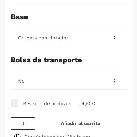
Base
Bolsa de transporte
Revisión de archivos
, 4,50€
Añadir al carrito
Contáctanos por Whatsapp