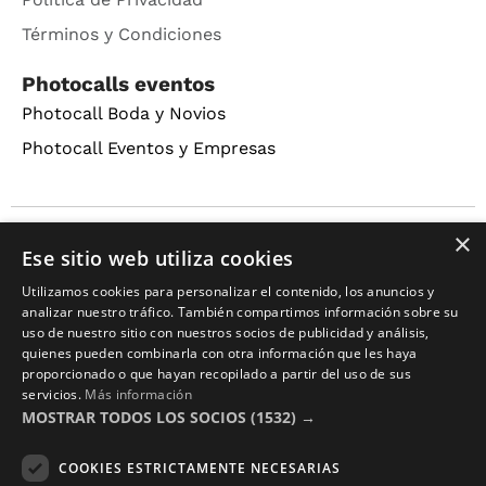
Términos y Condiciones
Photocalls eventos
Photocall Boda y Novios
Photocall Eventos y Empresas
×
Copyright © 2016 – 2026 ZonaPlotter.com. All rights
Ese sitio web utiliza cookies
reserved.
Utilizamos cookies para personalizar el contenido, los anuncios y
analizar nuestro tráfico. También compartimos información sobre su
uso de nuestro sitio con nuestros socios de publicidad y análisis,
quienes pueden combinarla con otra información que les haya
proporcionado o que hayan recopilado a partir del uso de sus
servicios.
Más información
MOSTRAR TODOS LOS SOCIOS
(1532) →
COOKIES ESTRICTAMENTE NECESARIAS