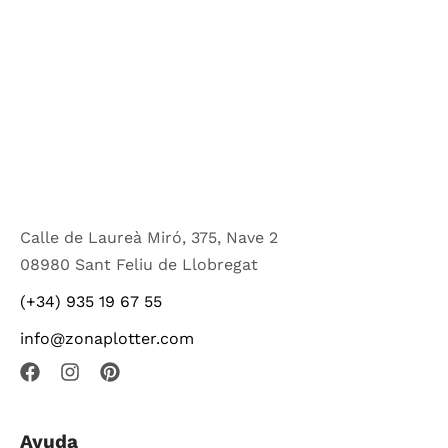
Calle de Laureà Miró, 375, Nave 2
08980 Sant Feliu de Llobregat
(+34) 935 19 67 55
info@zonaplotter.com
Ayuda