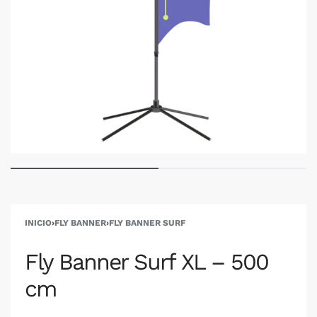
INICIO
›
FLY BANNER
›
FLY BANNER SURF
Fly Banner Surf XL – 500
cm