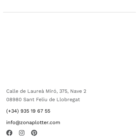
Calle de Laureà Miró, 375, Nave 2
08980 Sant Feliu de Llobregat
(+34) 935 19 67 55
info@zonaplotter.com