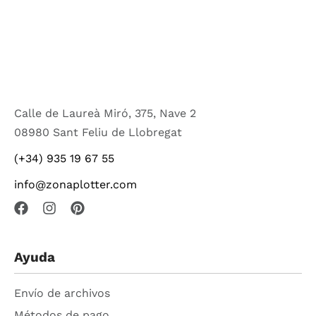
Calle de Laureà Miró, 375, Nave 2
08980 Sant Feliu de Llobregat
(+34) 935 19 67 55
info@zonaplotter.com
Ayuda
Envío de archivos
Métodos de pago