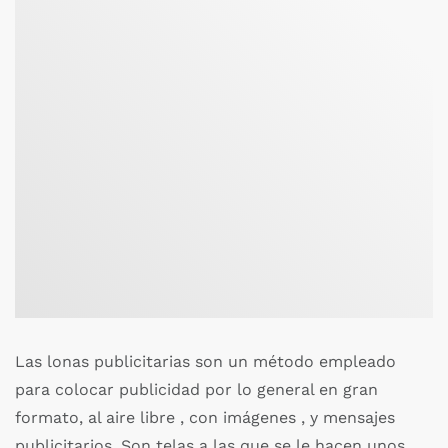
Las lonas publicitarias son un método empleado
para colocar publicidad por lo general en gran
formato, al aire libre , con imágenes , y mensajes
publicitarios. Son telas a las que se le hacen unos