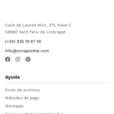
Calle de Laureà Miró, 375, Nave 2
08980 Sant Feliu de Llobregat
(+34) 935 19 67 55
info@zonaplotter.com
Ayuda
Envío de archivos
Métodos de pago
Montajes