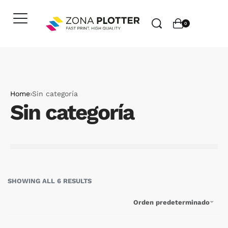
0
Home
›
Sin categoría
Sin categoría
SHOWING ALL 6 RESULTS
Orden predeterminado