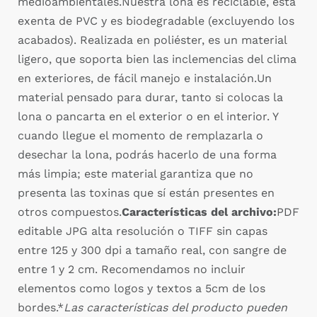
medioambientales.Nuestra lona es reciclable, está
exenta de PVC y es biodegradable (excluyendo los
acabados). Realizada en poliéster, es un material
ligero, que soporta bien las inclemencias del clima
en exteriores, de fácil manejo e instalación.Un
material pensado para durar, tanto si colocas la
lona o pancarta en el exterior o en el interior. Y
cuando llegue el momento de remplazarla o
desechar la lona, podrás hacerlo de una forma
más limpia; este material garantiza que no
presenta las toxinas que sí están presentes en
otros compuestos.
Características del archivo:
PDF
editable JPG alta resolución o TIFF sin capas
entre 125 y 300 dpi a tamaño real, con sangre de
entre 1 y 2 cm. Recomendamos no incluir
elementos como logos y textos a 5cm de los
bordes.*
Las características del producto pueden