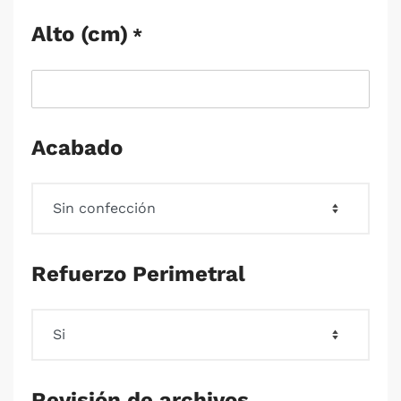
Alto (cm)
*
Acabado
Refuerzo Perimetral
Revisión de archivos