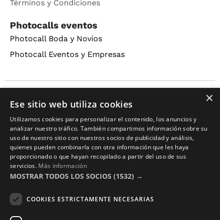
Términos y Condiciones
Photocalls eventos
Photocall Boda y Novios
Photocall Eventos y Empresas
×
Copyright © 2016 – 2026 ZonaPlotter.com. All rights
Ese sitio web utiliza cookies
reserved.
Utilizamos cookies para personalizar el contenido, los anuncios y
analizar nuestro tráfico. También compartimos información sobre su
uso de nuestro sitio con nuestros socios de publicidad y análisis,
quienes pueden combinarla con otra información que les haya
proporcionado o que hayan recopilado a partir del uso de sus
servicios.
Más información
MOSTRAR TODOS LOS SOCIOS
(1532) →
COOKIES ESTRICTAMENTE NECESARIAS