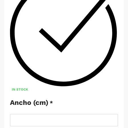
IN STOCK
Ancho (cm)
*