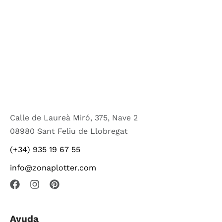
Calle de Laureà Miró, 375, Nave 2
08980 Sant Feliu de Llobregat
(+34) 935 19 67 55
info@zonaplotter.com
Ayuda