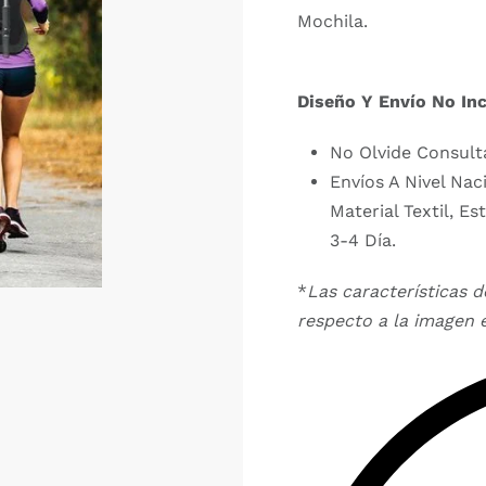
Mochila.
Diseño Y Envío No Inc
No Olvide Consult
Envíos A Nivel Nac
Material Textil, 
3-4 Día.
*
Las características 
respecto a la imagen e