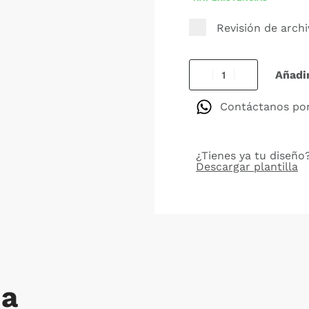
Revisión de arch
Añadir
Contáctanos po
¿Tienes ya tu diseño?
Descargar plantilla
da