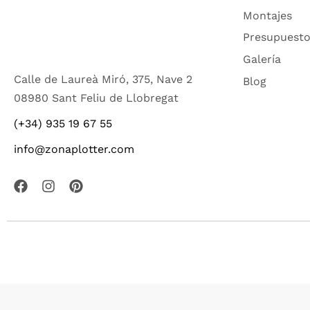
Montajes
Presupuesto
Galería
Calle de Laureà Miró, 375, Nave 2
Blog
08980 Sant Feliu de Llobregat
(+34) 935 19 67 55
info@zonaplotter.com