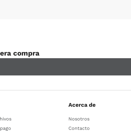
mera compra
Acerca de
hivos
Nosotros
 pago
Contacto