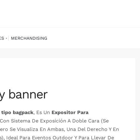
ES
MERCHANDISING
ly banner
 tipo bagpack
, Es Un
Expositor Para
Con Sistema De Exposición A Doble Cara (Se
ero Se Visualiza En Ambas, Una Del Derecho Y En
s), Ideal Para Eventos Outdoor Y Para Llevar De