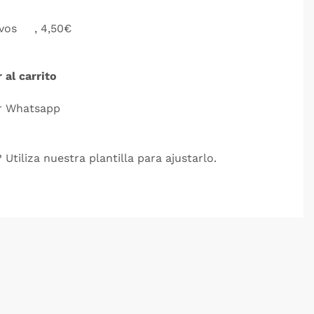
ivos
, 4,50€
 al carrito
r Whatsapp
 Utiliza nuestra plantilla para ajustarlo.