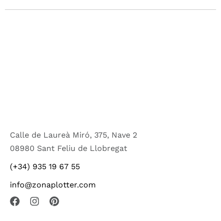
Calle de Laureà Miró, 375, Nave 2
08980 Sant Feliu de Llobregat
(+34) 935 19 67 55
info@zonaplotter.com