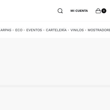
MI CUENTA
0
CARPAS
ECO
EVENTOS
CARTELERÍA
VINILOS
MOSTRADOR