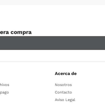
Comprar
Comprar
mera compra
Acerca de
hivos
Nosotros
 pago
Contacto
Aviso Legal