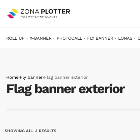
ROLL UP
X-BANNER
PHOTOCALL
FLY BANNER
LONAS
Home
›
Fly banner
›
Flag banner exterior
Flag banner exterior
SHOWING ALL 3 RESULTS