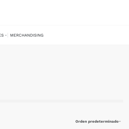
ES
MERCHANDISING
Orden predeterminado