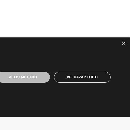
×
ACEPTAR TODO
RECHAZAR TODO
ed.